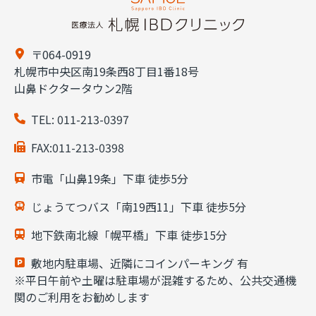
〒064-0919
札幌市中央区南19条西8丁目1番18号
山鼻ドクタータウン2階
TEL:
011-213-0397
FAX:011-213-0398
市電「山鼻19条」下車 徒歩5分
じょうてつバス「南19西11」下車 徒歩5分
地下鉄南北線「幌平橋」下車 徒歩15分
敷地内駐車場、近隣にコインパーキング 有
※平日午前や土曜は駐車場が混雑するため、公共交通機
関のご利用をお勧めします