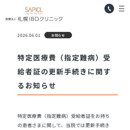
の更新手続きに関するお知らせ
011-21
札幌IBDクリニック
M
2026.06.01
お知らせ
特定医療費（指定難病）受
給者証の更新手続きに関す
るお知らせ
特定医療費（指定難病）受給者証をお持ち
の患者さまに関して、当院では更新手続き