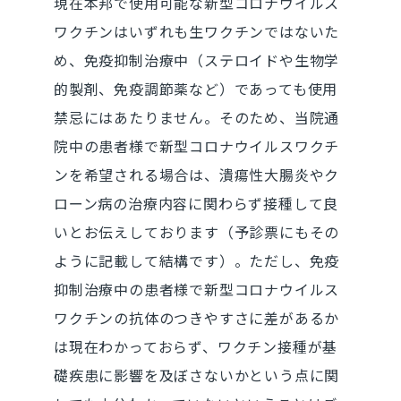
現在本邦で使用可能な新型コロナウイルス
ワクチンはいずれも生ワクチンではないた
め、免疫抑制治療中（ステロイドや生物学
的製剤、免疫調節薬など）であっても使用
禁忌にはあたりません。そのため、当院通
院中の患者様で新型コロナウイルスワクチ
ンを希望される場合は、潰瘍性大腸炎やク
ローン病の治療内容に関わらず接種して良
いとお伝えしております（予診票にもその
ように記載して結構です）。ただし、免疫
抑制治療中の患者様で新型コロナウイルス
ワクチンの抗体のつきやすさに差があるか
は現在わかっておらず、ワクチン接種が基
礎疾患に影響を及ぼさないかという点に関