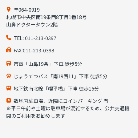
〒064-0919
札幌市中央区南19条西8丁目1番18号
山鼻ドクタータウン2階
TEL:
011-213-0397
FAX:011-213-0398
市電「山鼻19条」下車 徒歩5分
じょうてつバス「南19西11」下車 徒歩5分
地下鉄南北線「幌平橋」下車 徒歩15分
敷地内駐車場、近隣にコインパーキング 有
※平日午前や土曜は駐車場が混雑するため、公共交通機
関のご利用をお勧めします