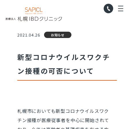
の可否について
011-21
札幌IBDクリニック
M
2021.04.26
お知らせ
新型コロナウイルスワクチ
ン接種の可否について
札幌市においても新型コロナウイルスワク
チン接種が医療従事者を中心に開始されて