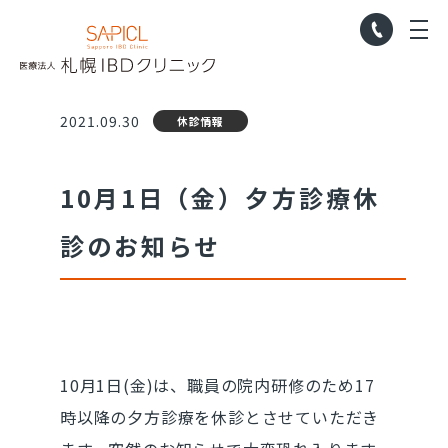
知らせ
011-21
札幌IBDクリニック
M
2021.09.30
休診情報
10月1日（金）夕方診療休
診のお知らせ
10月1日(金)は、職員の院内研修のため17
時以降の夕方診療を休診とさせていただき