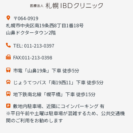
〒064-0919
札幌市中央区南19条西8丁目1番18号
山鼻ドクタータウン2階
TEL:
011-213-0397
FAX:011-213-0398
市電「山鼻19条」下車 徒歩5分
じょうてつバス「南19西11」下車 徒歩5分
地下鉄南北線「幌平橋」下車 徒歩15分
敷地内駐車場、近隣にコインパーキング 有
※平日午前や土曜は駐車場が混雑するため、公共交通機
関のご利用をお勧めします